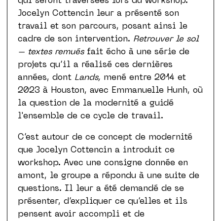
qui seront traversées lors du workshop.
Jocelyn Cottencin leur a présenté son
travail et son parcours, posant ainsi le
cadre de son intervention.
Retrouver le sol
– textes remués
fait écho à une série de
projets qu’il a réalisé ces dernières
années, dont
Lands,
mené entre 2014 et
2023 à Houston, avec Emmanuelle Hunh, où
la question de la modernité a guidé
l'ensemble de ce cycle de travail.
C’est autour de ce concept de modernité
que Jocelyn Cottencin a introduit ce
workshop. Avec une consigne donnée en
amont, le groupe a répondu à une suite de
questions. Il leur a été demandé de se
présenter, d’expliquer ce qu’elles et ils
pensent avoir accompli et de