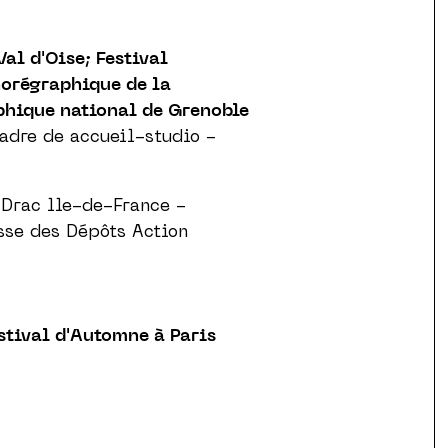
al d'Oise; Festival
horégraphique de la
phique national de Grenoble
adre de accueil-studio -
 Drac lle-de-France -
sse des Dépôts Action
stival d'Automne à Paris