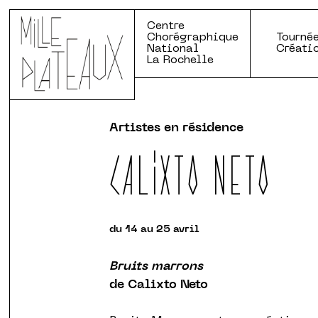
Centre
Chorégraphique
Tournée
National
Créati
La Rochelle
Artistes en résidence
CALIXTO NETO
du 14 au 25 avril
Bruits marrons
de Calixto Neto