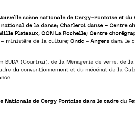
ouvelle scène nationale de Cergy-Pontoise et du V
 national de la danse; Charleroi danse - Centre c
Mille Plateaux, CCN La Rochelle; Centre chorégra
 - ministère de la culture;
Cndc - Angers
dans le c
m BUDA (Courtrai), de la Ménagerie de verre, de la
cadre du conventionnement et du mécénat de la Cai
ance
 Nationale de Cergy Pontoise dans le cadre du Fe