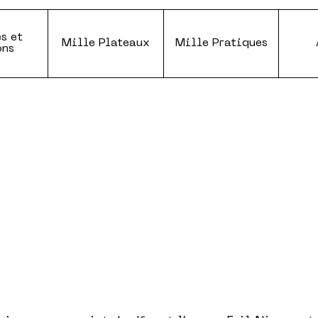
s et
Mille Plateaux
Mille Pratiques
ons