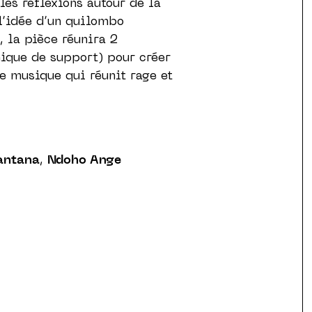
les reflexions autour de la
l’idée d’un quilombo
 la pièce réunira 2
nique de support) pour créer
e musique qui réunit rage et
antana
,
Ndoho Ange