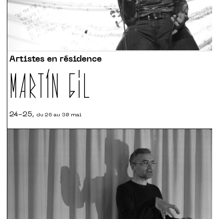
Artistes en résidence
MARTÍN GIL
24-25,
du 26 au 30 mai