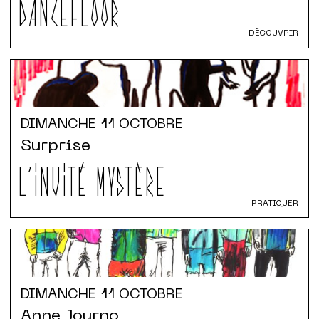
DANCEFLOOR
DÉCOUVRIR
DIMANCHE
11 OCTOBRE
Surprise
L'INVITÉ MYSTÈRE
PRATIQUER
DIMANCHE
11 OCTOBRE
Anne Journo