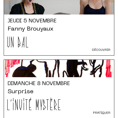
JEUDI
5 NOVEMBRE
Fanny Brouyaux
UN BAL
DÉCOUVRIR
DIMANCHE
8 NOVEMBRE
Surprise
L'INVITÉ MYSTÈRE
PRATIQUER