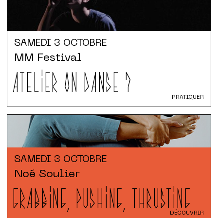
SAMEDI
3 OCTOBRE
MM Festival
ATELIER ON DANSE ?
PRATIQUER
SAMEDI
3 OCTOBRE
Noé Soulier
GRABBING, PUSHING, THRUSTING
DÉCOUVRIR