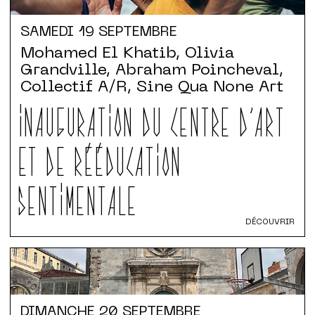
SAMEDI
19 SEPTEMBRE
Mohamed El Khatib, Olivia
Grandville, Abraham Poincheval,
Collectif A/R, Sine Qua None Art
INAUGURATION DU CENTRE D'ART
ET DE RÉÉDUCATION
SENTIMENTALE
DÉCOUVRIR
DIMANCHE
20 SEPTEMBRE