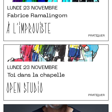
LUNDI
23 NOVEMBRE
Fabrice Ramalingom
À L'IMPROVISTE
PRATIQUER
LUNDI
23 NOVEMBRE
Toi dans la chapelle
OPEN STUDIO
PRATIQUER