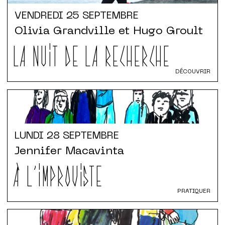
VENDREDI
25 SEPTEMBRE
Olivia Grandville et Hugo Groult
LA NUIT DE LA RECHERCHE
DÉCOUVRIR
LUNDI
28 SEPTEMBRE
Jennifer Macavinta
À L'IMPROVISTE
PRATIQUER