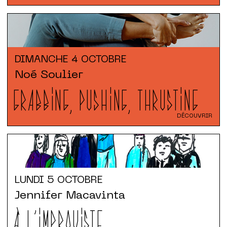
DIMANCHE
4 OCTOBRE
Noé Soulier
GRABBING, PUSHING, THRUSTING
DÉCOUVRIR
LUNDI
5 OCTOBRE
Jennifer Macavinta
À L'IMPROVISTE