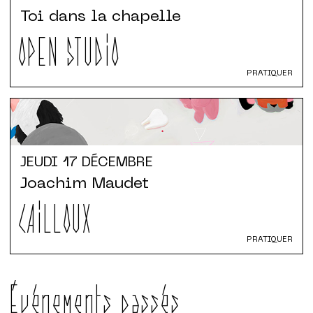
Toi dans la chapelle
OPEN STUDIO
PRATIQUER
JEUDI
17 DÉCEMBRE
Joachim Maudet
CAILLOUX
PRATIQUER
Événements passés