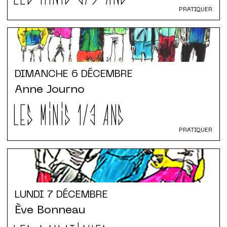
PRATIQUER
DIMANCHE
6 DÉCEMBRE
Anne Journo
LES MINIS 1/3 ANS
PRATIQUER
LUNDI
7 DÉCEMBRE
Ève Bonneau