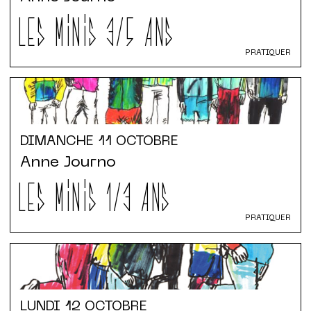
LES MINIS 3/5 ANS
PRATIQUER
DIMANCHE
11 OCTOBRE
Anne Journo
LES MINIS 1/3 ANS
PRATIQUER
LUNDI
12 OCTOBRE