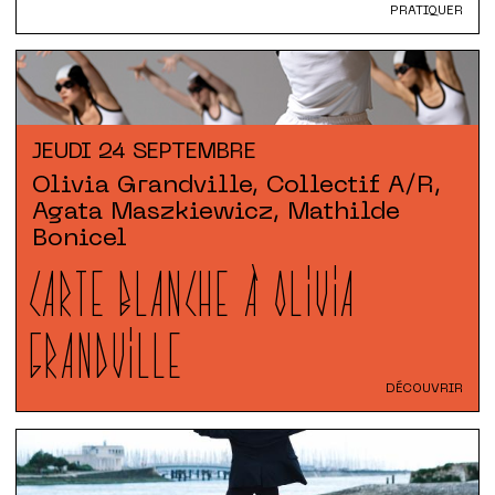
PRATIQUER
JEUDI
24 SEPTEMBRE
Olivia Grandville, Collectif A/R,
Agata Maszkiewicz, Mathilde
Bonicel
CARTE BLANCHE À OLIVIA
GRANDVILLE
DÉCOUVRIR