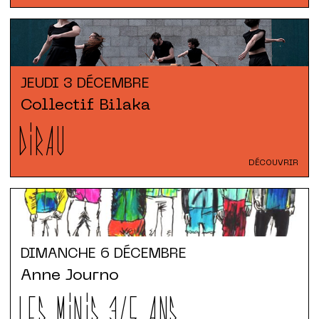
JEUDI
3 DÉCEMBRE
Collectif Bilaka
DIRAU
DÉCOUVRIR
DIMANCHE
6 DÉCEMBRE
Anne Journo
LES MINIS 3/5 ANS