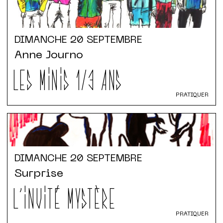
DIMANCHE
20 SEPTEMBRE
Anne Journo
LES MINIS 1/3 ANS
PRATIQUER
DIMANCHE
20 SEPTEMBRE
Surprise
L'INVITÉ MYSTÈRE
PRATIQUER