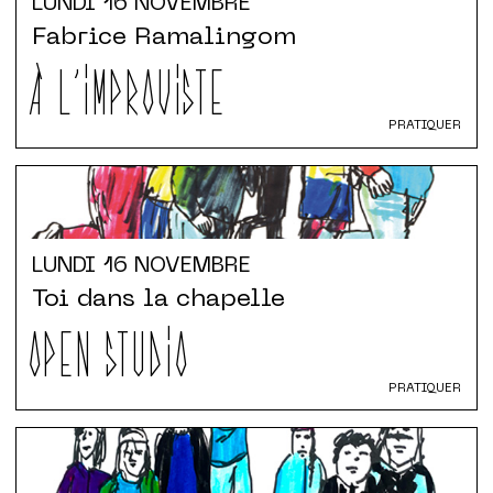
LUNDI
16 NOVEMBRE
Fabrice Ramalingom
À L'IMPROVISTE
PRATIQUER
LUNDI
16 NOVEMBRE
Toi dans la chapelle
OPEN STUDIO
PRATIQUER