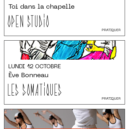
Toi dans la chapelle
OPEN STUDIO
PRATIQUER
LUNDI
12 OCTOBRE
Ève Bonneau
LES SOMATIQUES
PRATIQUER