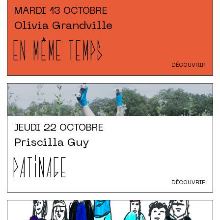
MARDI
13 OCTOBRE
Olivia Grandville
EN MÊME TEMPS
DÉCOUVRIR
JEUDI
22 OCTOBRE
Priscilla Guy
PATINAGE
DÉCOUVRIR