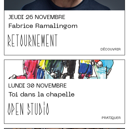
JEUDI
26 NOVEMBRE
Fabrice Ramalingom
RETOURNEMENT
DÉCOUVRIR
LUNDI
30 NOVEMBRE
Toi dans la chapelle
OPEN STUDIO
PRATIQUER