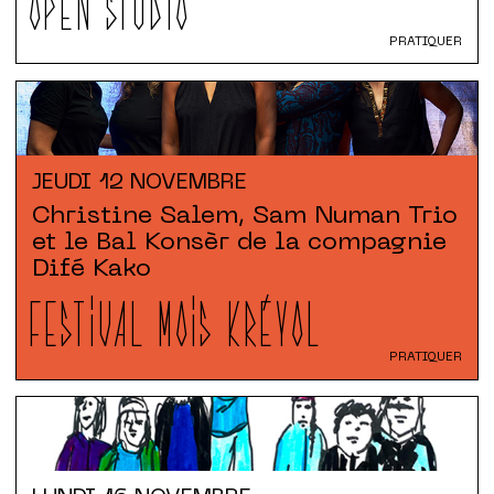
OPEN STUDIO
PRATIQUER
JEUDI
12 NOVEMBRE
Christine Salem, Sam Numan Trio
et le Bal Konsèr de la compagnie
Difé Kako
FESTIVAL MOIS KRÉYOL
PRATIQUER