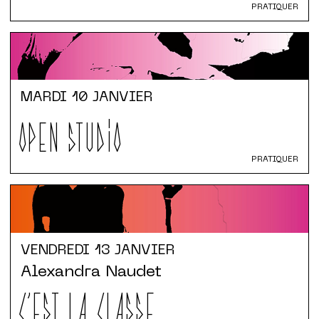
PRATIQUER
MARDI
10 JANVIER
OPEN STUDIO
PRATIQUER
VENDREDI
13 JANVIER
Alexandra Naudet
C'EST LA CLASSE