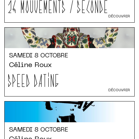
24 MOUVEMENTS / SECONDE
DÉCOUVRIR
SAMEDI
8 OCTOBRE
Céline Roux
SPEED DATING
DÉCOUVRIR
SAMEDI
8 OCTOBRE