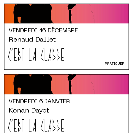
VENDREDI
16 DÉCEMBRE
Renaud Dallet
C'EST LA CLASSE
PRATIQUER
VENDREDI
6 JANVIER
Konan Dayot
C'EST LA CLASSE