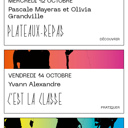
MERCREDI
12 OCTOBRE
Pascale Mayeras et Olivia
Grandville
PLATEAUX-REPAS
DÉCOUVRIR
VENDREDI
14 OCTOBRE
Yvann Alexandre
C'EST LA CLASSE
PRATIQUER