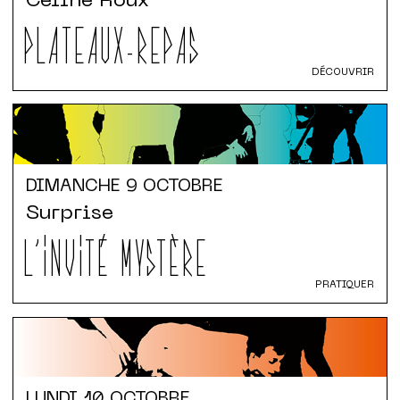
Céline Roux
PLATEAUX-REPAS
DÉCOUVRIR
DIMANCHE
9 OCTOBRE
Surprise
L'INVITÉ MYSTÈRE
PRATIQUER
LUNDI
10 OCTOBRE