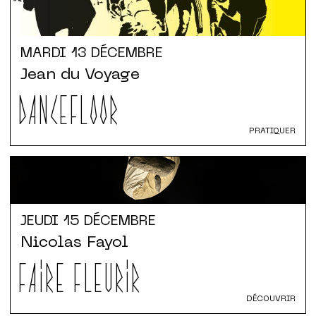
MARDI
13 DÉCEMBRE
Jean du Voyage
DANCEFLOOR
PRATIQUER
JEUDI
15 DÉCEMBRE
Nicolas Fayol
FAIRE FLEURIR
DÉCOUVRIR