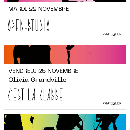
MARDI
22 NOVEMBRE
OPEN-STUDIO
PRATIQUER
VENDREDI
25 NOVEMBRE
Olivia Grandville
C'EST LA CLASSE
PRATIQUER