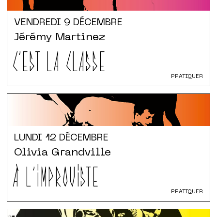
VENDREDI
9 DÉCEMBRE
Jérémy Martinez
C'EST LA CLASSE
PRATIQUER
LUNDI
12 DÉCEMBRE
Olivia Grandville
À L'IMPROVISTE
PRATIQUER