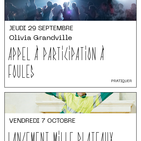
JEUDI
29 SEPTEMBRE
Olivia Grandville
APPEL À PARTICIPATION À
FOULES
PRATIQUER
VENDREDI
7 OCTOBRE
LANCEMENT MILLE PLATEAUX