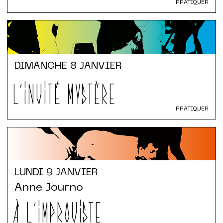
PRATIQUER
DIMANCHE
8 JANVIER
L'INVITÉ MYSTÈRE
PRATIQUER
LUNDI
9 JANVIER
Anne Journo
À L'IMPROVISTE