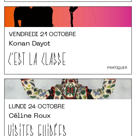
VENDREDI
21 OCTOBRE
Konan Dayot
C'EST LA CLASSE
PRATIQUER
LUNDI
24 OCTOBRE
Céline Roux
VISITES GUIDÉES