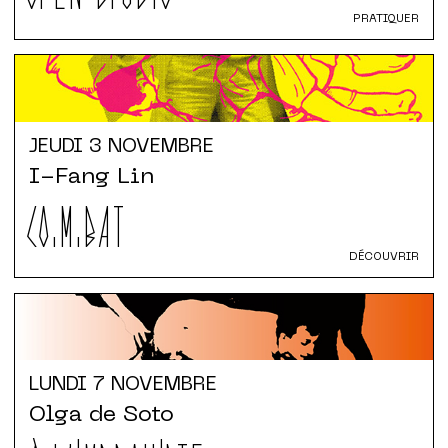
PRATIQUER
JEUDI
3 NOVEMBRE
I-Fang Lin
CO.M.BAT
DÉCOUVRIR
LUNDI
7 NOVEMBRE
Olga de Soto