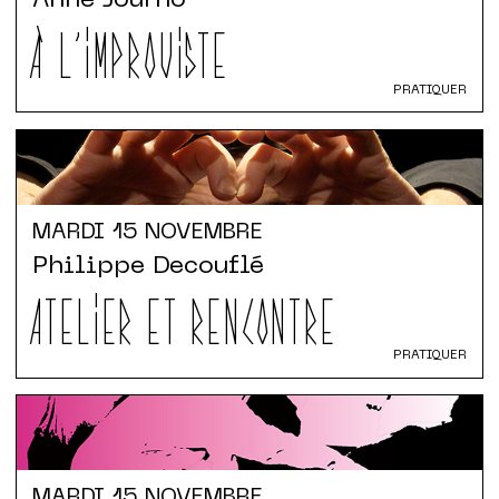
Anne Journo
À L'IMPROVISTE
PRATIQUER
MARDI
15 NOVEMBRE
Philippe Decouflé
ATELIER ET RENCONTRE
PRATIQUER
MARDI
15 NOVEMBRE