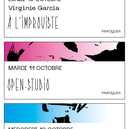
Virginie Garcia
À L'IMPROVISTE
PRATIQUER
MARDI
11 OCTOBRE
OPEN-STUDIO
PRATIQUER