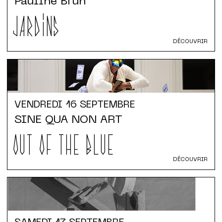
Pauline Brun
JARDINS
DÉCOUVRIR
VENDREDI
16 SEPTEMBRE
SINE QUA NON ART
OUT OF THE BLUE
DÉCOUVRIR