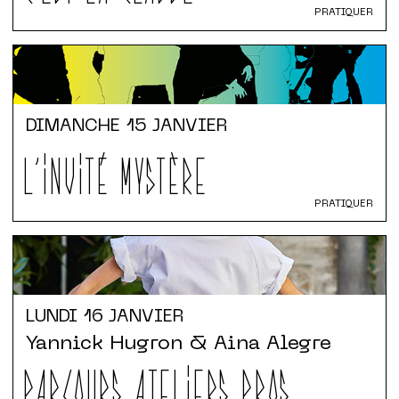
PRATIQUER
DIMANCHE
15 JANVIER
L'INVITÉ MYSTÈRE
PRATIQUER
LUNDI
16 JANVIER
Yannick Hugron & Aina Alegre
PARCOURS ATELIERS PROS