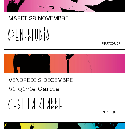
MARDI
29 NOVEMBRE
OPEN-STUDIO
PRATIQUER
VENDREDI
2 DÉCEMBRE
Virginie Garcia
C'EST LA CLASSE
PRATIQUER