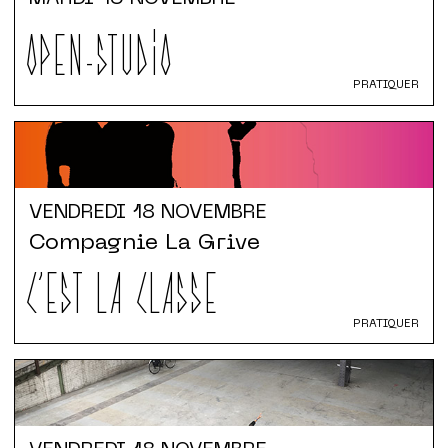
OPEN-STUDIO
PRATIQUER
VENDREDI
18 NOVEMBRE
Compagnie La Grive
C'EST LA CLASSE
PRATIQUER