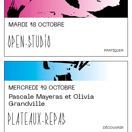
MARDI
18 OCTOBRE
OPEN-STUDIO
PRATIQUER
MERCREDI
19 OCTOBRE
Pascale Mayeras et Olivia
Grandville
PLATEAUX-REPAS
DÉCOUVRIR