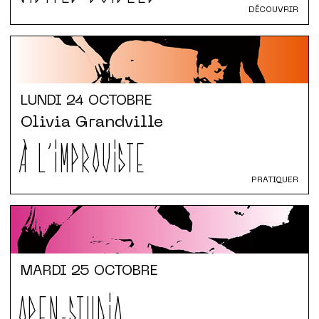
DÉCOUVRIR
LUNDI
24 OCTOBRE
Olivia Grandville
À L'IMPROVISTE
PRATIQUER
MARDI
25 OCTOBRE
OPEN-STUDIO