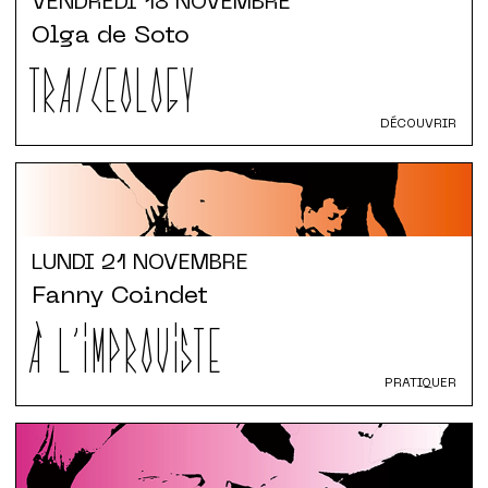
VENDREDI
18 NOVEMBRE
Olga de Soto
TRA/CEOLOGY
DÉCOUVRIR
LUNDI
21 NOVEMBRE
Fanny Coindet
À L'IMPROVISTE
PRATIQUER