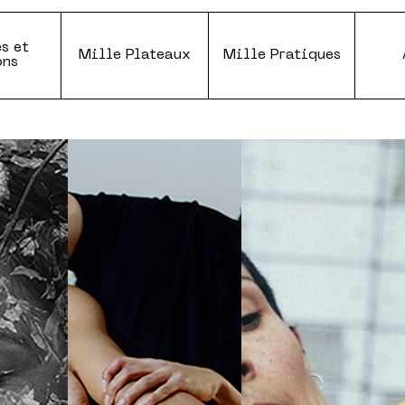
s et
Mille Plateaux
Mille Pratiques
ons