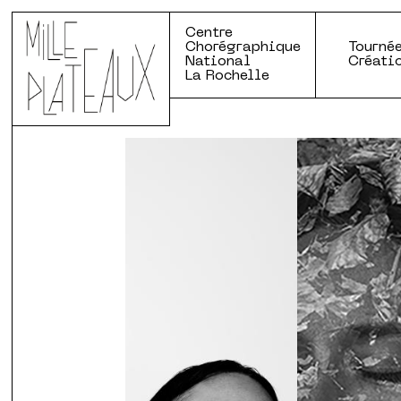
Centre
Chorégraphique
Tournée
National
Créati
La Rochelle